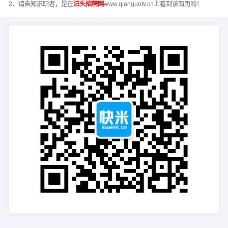
2、请告知求职者，是在
泊头招聘网
www.qianguotv.cn上看到该简历的！