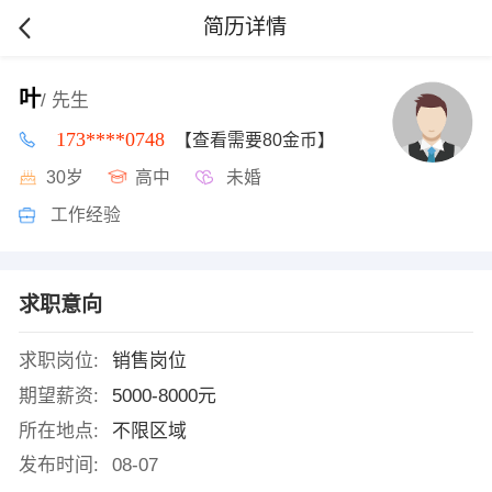
简历详情
叶
/ 先生
173****0748
【查看需要80金币】
30岁
高中
未婚
工作经验
求职意向
求职岗位:
销售岗位
期望薪资:
5000-8000元
所在地点:
不限区域
发布时间:
08-07