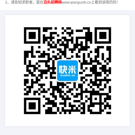
2、请告知求职者，是在
泊头招聘网
www.qianguotv.cn上看到该简历的！