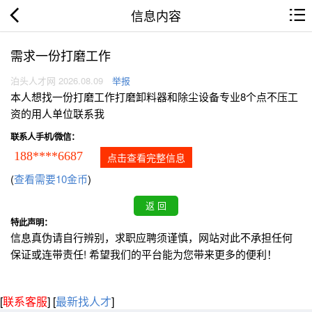
信息内容
需求一份打磨工作
泊头人才网 2026.08.09
举报
本人想找一份打磨工作打磨卸料器和除尘设备专业8个点不压工
资的用人单位联系我
联系人手机/微信：
188****6687
点击查看完整信息
(
查看需要10金币
)
特此声明：
信息真伪请自行辨别，求职应聘须谨慎，网站对此不承担任何
保证或连带责任! 希望我们的平台能为您带来更多的便利！
[
联系客服
]
[
最新找人才
]