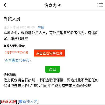
信息内容
外贸人员
泊头人才网 2026.08.09
举报
本地企业，现招聘外贸人员，有外贸销售经验者优先，待遇面
议。联系郭经理
联系人手机/微信：
133****7918
点击查看完整信息
(
查看需要10金币
)
特此声明：
信息真伪请自行辨别，求职应聘须谨慎，网站对此不承担任何
保证或连带责任! 希望我们的平台能为您带来更多的便利！
[
联系客服
]
[
最新找人才
]